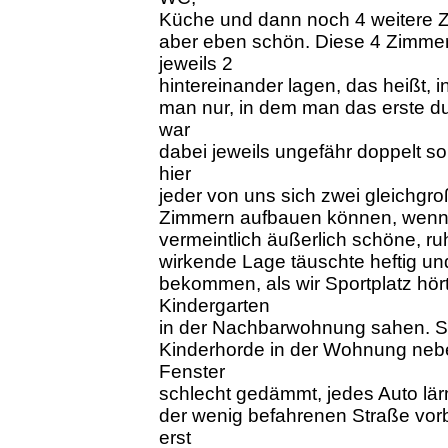
Küche und dann noch 4 weitere Z
aber eben schön. Diese 4 Zimme
jeweils 2
hintereinander lagen, das heißt, 
man nur, in dem man das erste du
war
dabei jeweils ungefähr doppelt so
hier
jeder von uns sich zwei gleichgro
Zimmern aufbauen können, wenn 
vermeintlich äußerlich schöne, ru
wirkende Lage täuschte heftig un
bekommen, als wir Sportplatz hör
Kindergarten
in der Nachbarwohnung sahen. S
Kinderhorde in der Wohnung neb
Fenster
schlecht gedämmt, jedes Auto lär
der wenig befahrenen Straße vorb
erst