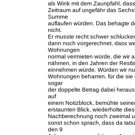
als Wink mit dem Zaunpfahl, dass
Zeitraum auf ungefähr das Sechs
Summe
auflaufen würden. Das behagte d
nicht.
Er musste recht schwer schlucken,
dann noch vorgerechnet, dass wen
Wohnungen
normal vermieten würde, die wir 
nähmen, in den Jahren der Restla
einnehmen würde. Würden wir nu
Wohnungen beharren, für die si
sogar
der doppelte Betrag dabei heraus.
auf
einem Notizblock, bemühte seine
erstaunten Blick, wiederholte di
Nachberechnung noch zweimal und
sonst schon sprach, dass da tat
den 9