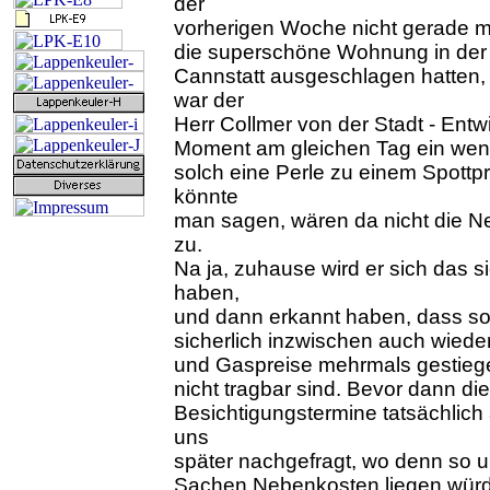
der
vorherigen Woche nicht gerade mi
die superschöne Wohnung in der 
Cannstatt ausgeschlagen hatten
war der
Herr Collmer von der Stadt - Entw
Moment am gleichen Tag ein weni
solch eine Perle zu einem Spottp
könnte
man sagen, wären da nicht die Ne
zu.
Na ja, zuhause wird er sich das s
haben,
und dann erkannt haben, dass so
sicherlich inzwischen auch wiede
und Gaspreise mehrmals gestiegen
nicht tragbar sind. Bevor dann d
Besichtigungstermine tatsächlich
uns
später nachgefragt, wo denn so u
Sachen Nebenkosten liegen würde