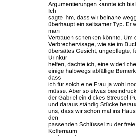
Argumentierungen kannte ich bisl
Ich
sagte ihm, dass wir beinahe weg
überhaupt ein seltsamer Typ. Er 
man
Vertrauen schenken könnte. Um e
Verbrechervisage, wie sie im Buch
übersätes Gesicht, ungepflegte, f
Urinkur
helfen, dachte ich, eine widerli
einige halbwegs abfällige Bemerk
dass
ich für solch eine Frau ja wohl 
müsse. Aber so etwas beeindruckt
der Gabriel ein dickes Streusel-Pu
und daraus ständig Stücke heraus
uns, dass wir schon mal ins Haus
den
passenden Schlüssel zu der fre
Kofferraum