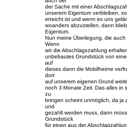
auch bei
der Sache mit einer Abschlagszah
unserem Eigentum verbleiben, sol
erreicht ist und wenn es uns gelä
woanders abzustellen, dann blie
Eigentum.
Nun meine Überlegung, die auch K
Wenn
wir die Abschlagszahlung erhalt
unbebautes Grundstück von eine
auf
dieses dann die Mobilheime verfr
dort
auf unserem eigenen Grund weite
noch 3 Monate Zeit. Das alles in 
zu
bringen scheint unmöglich, da ja 
und
gezahlt werden muss, dann müsst
Grundstück
für einen aus der Abschlagzahlun