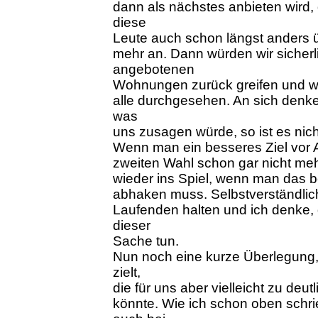
dann als nächstes anbieten wird, 
diese
Leute auch schon längst anders ü
mehr an. Dann würden wir sicherli
angebotenen
Wohnungen zurück greifen und wir
alle durchgesehen. An sich denke
was
uns zusagen würde, so ist es nicht
Wenn man ein besseres Ziel vor 
zweiten Wahl schon gar nicht meh
wieder ins Spiel, wenn man das be
abhaken muss. Selbstverständlich
Laufenden halten und ich denke, d
dieser
Sache tun.
Nun noch eine kurze Überlegung, 
zielt,
die für uns aber vielleicht zu de
könnte. Wie ich schon oben schri