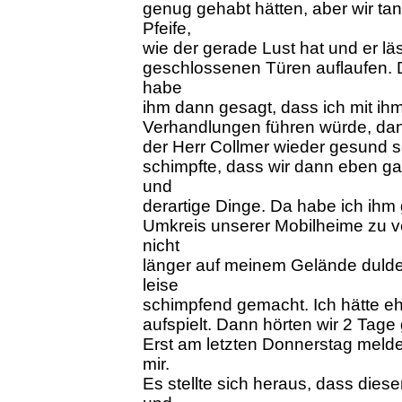
genug gehabt hätten, aber wir ta
Pfeife,
wie der gerade Lust hat und er lä
geschlossenen Türen auflaufen. 
habe
ihm dann gesagt, dass ich mit ihm
Verhandlungen führen würde, dann 
der Herr Collmer wieder gesund s
schimpfte, dass wir dann eben 
und
derartige Dinge. Da habe ich ihm 
Umkreis unserer Mobilheime zu v
nicht
länger auf meinem Gelände dulde
leise
schimpfend gemacht. Ich hätte ehe
aufspielt. Dann hörten wir 2 Tage
Erst am letzten Donnerstag melde
mir.
Es stellte sich heraus, dass dies