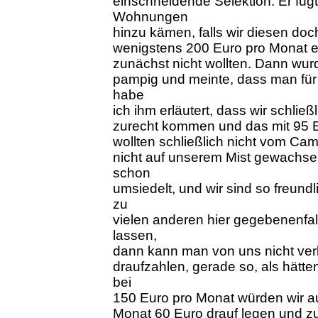
einschneidende Selektion. Er füg
Wohnungen
hinzu kämen, falls wir diesen do
wenigstens 200 Euro pro Monat 
zunächst nicht wollten. Dann wur
pampig und meinte, dass man für
habe
ich ihm erläutert, dass wir schließl
zurecht kommen und das mit 95 
wollten schließlich nicht vom Cam
nicht auf unserem Mist gewachs
schon
umsiedelt, und wir sind so freund
zu
vielen anderen hier gegebenenfa
lassen,
dann kann man von uns nicht ver
draufzahlen, gerade so, als hätten
bei
150 Euro pro Monat würden wir a
Monat 60 Euro drauf legen und zu