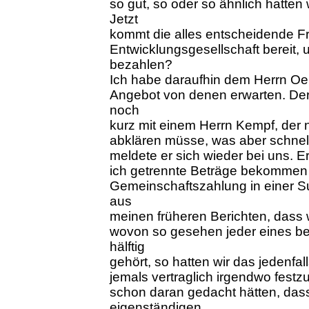
so gut, so oder so ähnlich hatten 
Jetzt
kommt die alles entscheidende Fr
Entwicklungsgesellschaft bereit, u
bezahlen?
Ich habe daraufhin dem Herrn Oeh
Angebot von denen erwarten. De
noch
kurz mit einem Herrn Kempf, der 
abklären müsse, was aber schnel
meldete er sich wieder bei uns. E
ich getrennte Beträge bekommen s
Gemeinschaftszahlung in einer 
aus
meinen früheren Berichten, dass w
wovon so gesehen jeder eines bes
hälftig
gehört, so hatten wir das jedenfa
jemals vertraglich irgendwo festz
schon daran gedacht hätten, dass
eigenständigen