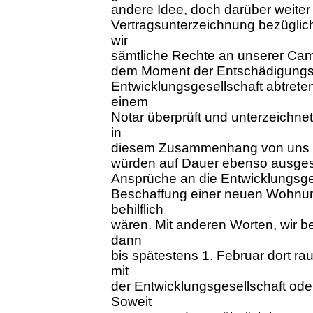
andere Idee, doch darüber weiter 
Vertragsunterzeichnung bezügli
wir
sämtliche Rechte an unserer Camp
dem Moment der Entschädigungs
Entwicklungsgesellschaft abtret
einem
Notar überprüft und unterzeichn
in
diesem Zusammenhang von uns an
würden auf Dauer ebenso ausges
Ansprüche an die Entwicklungsges
Beschaffung einer neuen Wohnun
behilflich
wären. Mit anderen Worten, wir 
dann
bis spätestens 1. Februar dort r
mit
der Entwicklungsgesellschaft od
Soweit