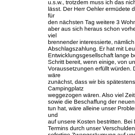
u.s.w., trotzdem muss ich das ni
lässt. Der Herr Oehler ermüdete d
für
den nächsten Tag weitere 3 Woh
aber aus sich heraus schon vorh
viel
brennender interessierte, nämlich
Abschlagszahlung. Er hat mit Le
Entwicklungsgesellschaft lange 
Schritt bereit, wenn einige, von u
Voraussetzungen erfüllt würden. 
wäre
zunächst, dass wir bis spätesten
Campingplatz
weggezogen wären. Also viel Zeit
sowie die Beschaffung der neuen
tun hat, wäre alleine unser Prob
und
auf unsere Kosten bestritten. Bei
Termins durch unser Verschulden, 
sofortige Zwangsräumung auf un