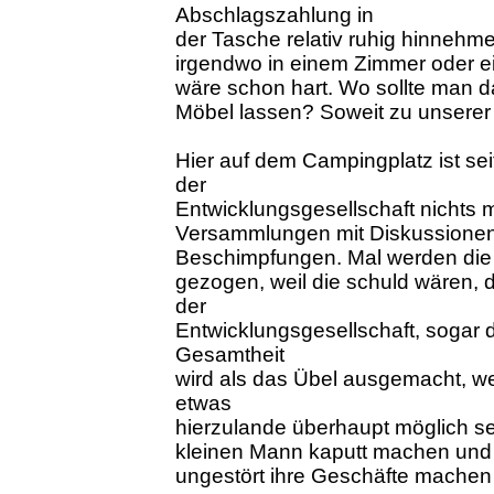
Abschlagszahlung in
der Tasche relativ ruhig hinnehmen
irgendwo in einem Zimmer oder e
wäre schon hart. Wo sollte man 
Möbel lassen? Soweit zu unserer
Hier auf dem Campingplatz ist s
der
Entwicklungsgesellschaft nichts m
Versammlungen mit Diskussionen 
Beschimpfungen. Mal werden die
gezogen, weil die schuld wären, d
der
Entwicklungsgesellschaft, sogar d
Gesamtheit
wird als das Übel ausgemacht, wei
etwas
hierzulande überhaupt möglich se
kleinen Mann kaputt machen und
ungestört ihre Geschäfte machen 