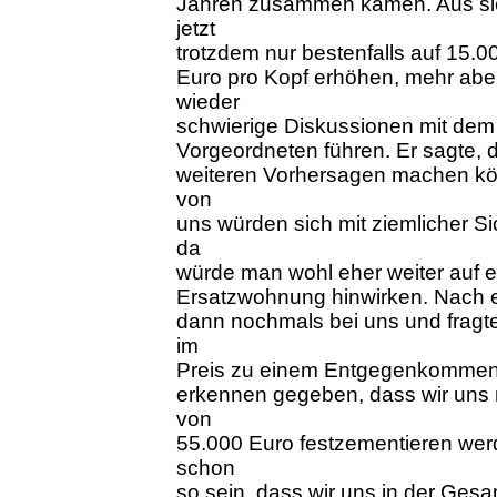
Jahren zusammen kämen. Aus sic
jetzt
trotzdem nur bestenfalls auf 15.00
Euro pro Kopf erhöhen, mehr abe
wieder
schwierige Diskussionen mit dem
Vorgeordneten führen. Er sagte, 
weiteren Vorhersagen machen kön
von
uns würden sich mit ziemlicher Si
da
würde man wohl eher weiter auf e
Ersatzwohnung hinwirken. Nach e
dann nochmals bei uns und fragte v
im
Preis zu einem Entgegenkommen 
erkennen gegeben, dass wir uns 
von
55.000 Euro festzementieren we
schon
so sein, dass wir uns in der Ges