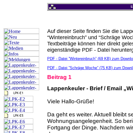
Auf dieser Seite finden Sie die Lapp
“Wintereinbruch” und “Schräge Wo
Textbeiträge können hier direkt gel
eigenständige PDF - Datei herunter
PDF - Datei ”Wintereinbruch” (69 KB) zum Downloa
PDF - Datei ”Schräge Woche” (75 KB) zum Downlo
Beitrag 1
Lappenkeuler - Brief / Email „
Viele Hallo-Grüße!
Da geht es weiter. Aktuell bleibt 
Wohnungsangelegenheit. So beric
Fortgang der Dinge. Nachdem wir