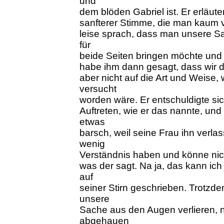
und
dem blöden Gabriel ist. Er erläut
sanfterer Stimme, die man kaum v
leise sprach, dass man unsere S
für
beide Seiten bringen möchte und 
habe ihm dann gesagt, dass wir 
aber nicht auf die Art und Weise,
versucht
worden wäre. Er entschuldigte si
Auftreten, wie er das nannte, un
etwas
barsch, weil seine Frau ihn verl
wenig
Verständnis haben und könne nich
was der sagt. Na ja, das kann ich
auf
seiner Stirn geschrieben. Trotzde
unsere
Sache aus den Augen verlieren, n
abgehauen