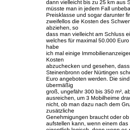
dann vielleicht bis zu 25 km aus S
müsste man in jedem Fall unbeba
Preisklasse und sogar darunter 
zweifellos die Kosten des Schwe
abziehen, so
dass man vielleicht am Schluss e
welches für maximal 50.000 Euro
habe
ich mal einige Immobilienanzeig
Kosten
abzuchecken und gesehen, dass 
Steinenbronn oder Nürtingen sch
Euro angeboten werden. Die sind 
übermäßig
groß, ungefähr 300 bis 350 m², ab
ausreichen, um 3 Mobilheime drauf
nicht, ob man dazu nach dem Gr
zusätzliche
Genehmigungen braucht oder ob 
aufstellen kann, wenn einem das
eigentlich logisch, denn wenn es