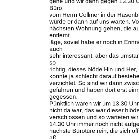
gehe und wir dann gegen 13.30 U
Büro
vom Herrn Collmer in der Hasenb
würde er dann auf uns warten. Von
nächsten Wohnung gehen, die auc
entfernt
läge, soviel habe er noch in Eri
auch
sehr interessant, aber das umstän
so
richtig, dieses blöde Hin und Her
konnte ja schlecht darauf bestehe
verzichtet. So sind wir dann zw
gefahren und haben dort erst ein
gegessen.
Pünktlich waren wir um 13.30 Uhr
nicht da war, das war dieser blöd
verschlossen und so warteten wir 
14.30 Uhr immer noch nicht aufgek
nächste Bürotüre rein, die sich öf
aß