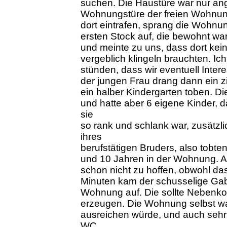
suchen. Die Haustüre war nur ang
Wohnungstüre der freien Wohnung
dort eintrafen, sprang die Wohn
ersten Stock auf, die bewohnt wa
und meinte zu uns, dass dort kei
vergeblich klingeln brauchten. Ich 
stünden, dass wir eventuell Int
der jungen Frau drang dann ein z
ein halber Kindergarten toben. D
und hatte aber 6 eigene Kinder, d
sie
so rank und schlank war, zusätzli
ihres
berufstätigen Bruders, also tobten
und 10 Jahren in der Wohnung. Al
schon nicht zu hoffen, obwohl da
Minuten kam der schusselige Gabr
Wohnung auf. Die sollte Nebenko
erzeugen. Die Wohnung selbst war
ausreichen würde, und auch sehr
WC,