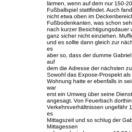
lärmen, wenn auf dem nur 150-200
Fußballspiel stattfindet. Auch f
nicht etwa oben im Deckenbereich
Fußbodenkanten, was schon sehr u
nach kurzer Besichtigungsdauer wa
ganz sicher nicht einziehen. Muff
und es sollte dann gleich zur nä
es
aber so, dass der dumme Gabriel s
auf
dem die Adresse der nächsten z
Sowohl das Expose-Prospekt als 
Wohnung hatte er ebenfalls in sei
war
erst ein Umweg über seine Dienst
angesagt. Von Feuerbach dorthin 
Verkehrsverhältnissen ungefähr 1
es
Mittagszeit und so schlug der Gabr
Mittagessen