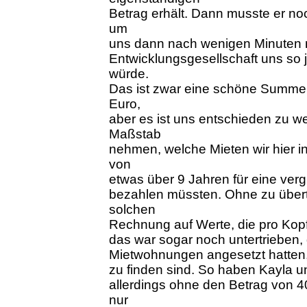
Betrag erhält. Dann musste er n
um
uns dann nach wenigen Minuten m
Entwicklungsgesellschaft uns so 
würde.
Das ist zwar eine schöne Summe
Euro,
aber es ist uns entschieden zu w
Maßstab
nehmen, welche Mieten wir hier in 
von
etwas über 9 Jahren für eine ver
bezahlen müssten. Ohne zu übert
solchen
Rechnung auf Werte, die pro Kopf
das war sogar noch untertrieben, d
Mietwohnungen angesetzt hatten, 
zu finden sind. So haben Kayla 
allerdings ohne den Betrag von 
nur