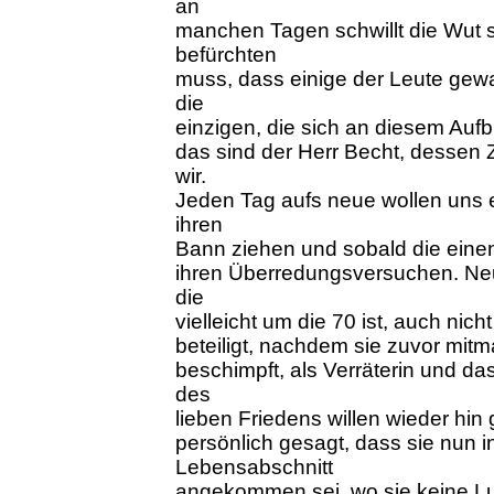
an
manchen Tagen schwillt die Wut 
befürchten
muss, dass einige der Leute gew
die
einzigen, die sich an diesem Aufb
das sind der Herr Becht, dessen Z
wir.
Jeden Tag aufs neue wollen uns e
ihren
Bann ziehen und sobald die einen
ihren Überredungsversuchen. Neul
die
vielleicht um die 70 ist, auch nic
beteiligt, nachdem sie zuvor mitm
beschimpft, als Verräterin und da
des
lieben Friedens willen wieder hin
persönlich gesagt, dass sie nun 
Lebensabschnitt
angekommen sei, wo sie keine Lus