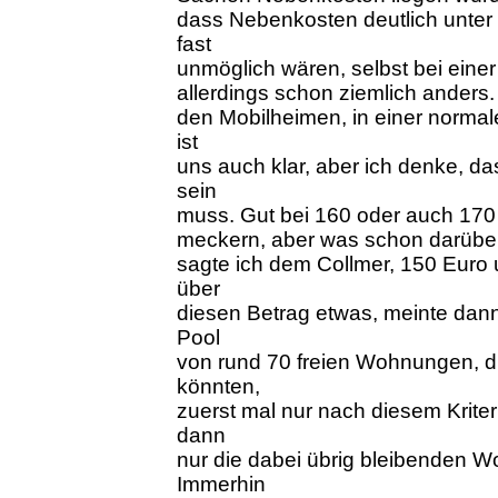
dass Nebenkosten deutlich unter
fast
unmöglich wären, selbst bei eine
allerdings schon ziemlich anders.
den Mobilheimen, in einer normal
ist
uns auch klar, aber ich denke, d
sein
muss. Gut bei 160 oder auch 170
meckern, aber was schon darüber 
sagte ich dem Collmer, 150 Euro u
über
diesen Betrag etwas, meinte dan
Pool
von rund 70 freien Wohnungen, di
könnten,
zuerst mal nur nach diesem Krit
dann
nur die dabei übrig bleibenden 
Immerhin