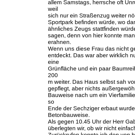
allem Samstags, herrsche oft Unr
weil
sich nur ein Straßenzug weiter nö
Sportpark befinden würde, wo da
ähnliches Zeugs stattfinden würd
sagen, denn von hier konnte man 
erahnen.
Wenn uns diese Frau das nicht ges
entdeckt. Das war aber wirklich 
eine
Grünfläche und ein paar Baumreih
200
m weiter. Das Haus selbst sah vo
gepflegt, aber nichts außergewöh
Bauweise nach um ein Vierfamili
so
Ende der Sechziger erbaut wurde
Betonbauweise.
Als gegen 10.45 Uhr der Herr Gab
überlegten wir, ob wir nicht einfac
Zurückrufen konnte ich den von hi