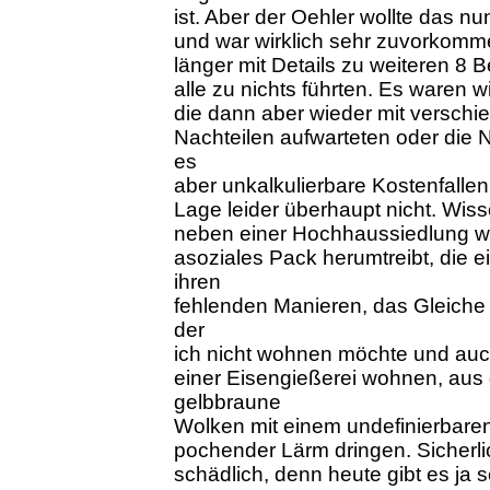
ist. Aber der Oehler wollte das n
und war wirklich sehr zuvorkomme
länger mit Details zu weiteren 8 
alle zu nichts führten. Es waren
die dann aber wieder mit verschi
Nachteilen aufwarteten oder die N
es
aber unkalkulierbare Kostenfallen 
Lage leider überhaupt nicht. Wisse
neben einer Hochhaussiedlung wo
asoziales Pack herumtreibt, die e
ihren
fehlenden Manieren, das Gleiche 
der
ich nicht wohnen möchte und auc
einer Eisengießerei wohnen, aus d
gelbbraune
Wolken mit einem undefinierbare
pochender Lärm dringen. Sicherli
schädlich, denn heute gibt es ja 