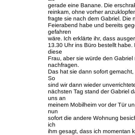
gerade eine Banane. Die erschrak z
reinkam, ohne vorher anzuklopfe
fragte sie nach dem Gabriel. Die
Feierabend habe und bereits ge
gefahren
wäre. Ich erklärte ihr, dass ausge
13.30 Uhr ins Büro bestellt habe.
diese
Frau, aber sie würde den Gabrie
nachfragen.
Das hat sie dann sofort gemacht, 
So
sind wir dann wieder unverrichte
nächsten Tag stand der Gabriel 
uns an
meinem Mobilheim vor der Tür un
nun
sofort die andere Wohnung besic
ich
ihm gesagt, dass ich momentan kei