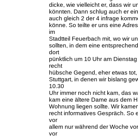
dicke, wie vielleicht er, dass wir
könnten. Dann schlug auch er ei
auch gleich 2 der 4 infrage ko
könne. So teilte er uns eine Adre
im
Stadtteil Feuerbach mit, wo wir 
sollten, in dem eine entsprechen
dort
pünktlich um 10 Uhr am Dienstag 
recht
hübsche Gegend, eher etwas tot,
Stuttgart, in denen wir bislang g
10.30
Uhr immer noch nicht kam, das wa
kam eine ältere Dame aus dem Ha
Wohnung liegen sollte. Wir kamen 
recht informatives Gespräch. So e
vor
allem nur während der Woche vo
vor