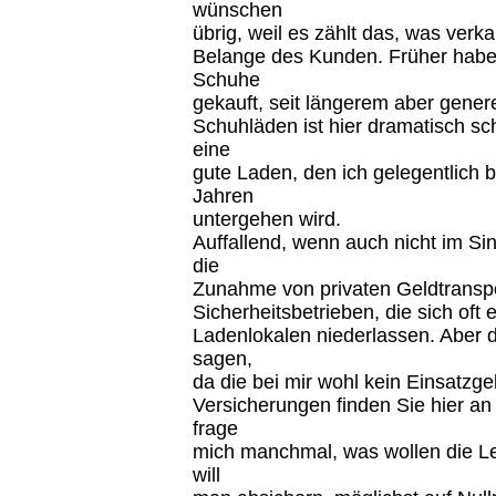
wünschen
übrig, weil es zählt das, was ver
Belange des Kunden. Früher habe 
Schuhe
gekauft, seit längerem aber genere
Schuhläden ist hier dramatisch sch
eine
gute Laden, den ich gelegentlich 
Jahren
untergehen wird.
Auffallend, wenn auch nicht im Sin
die
Zunahme von privaten Geldtransp
Sicherheitsbetrieben, die sich oft 
Ladenlokalen niederlassen. Aber da
sagen,
da die bei mir wohl kein Einsatzge
Versicherungen finden Sie hier an 
frage
mich manchmal, was wollen die Leu
will