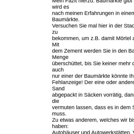
Mein Fazit hierzu: Baumärkte gibt 
wird es
nach meinen Erfahrungen in eine
Baumärkte.
Versuchen Sie mal hier in der Sta
zu
bekommen, um z.B. damit Mörtel a
Mit
dem Zement werden Sie in den Bau
Menge
überschüttet, bis Sie keiner mehr 
auch
nur einer der Baumärkte könnte I
Fehlanzeige! Der eine oder ande
Sand
abgepackt in Säcken vorrätig, dan
die
vermuten lassen, dass es in dem
muss.
Zu etwas anderem, welches wir bi
haben:
Autohäuser und Autowerkstätten. V