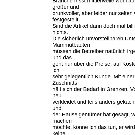
Branche frisst mittlerweile wohl 
größer und
prunkvoller, aber leider nur selten w
festgestellt.
Sind die Artikel dann doch mal bill
nichts.
Die sicherlich unvorstellbaren Unt
Mammutbauten
müssen die Betreiber natürlich i
und das
geht nur über die Preise, auf Kos
ich
sehr gelegentlich Kunde. Mit ein
Zuschnitts
hält sich der Bedarf in Grenzen. V
neu
verkleidet und teils anders gekach
und
der Hauseigentümer hat gesagt, w
machen
möchte, könne ich das tun, er wir
keine