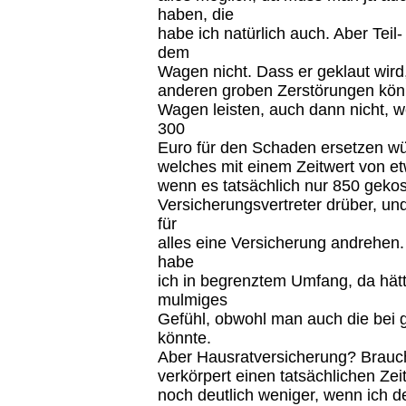
haben, die
habe ich natürlich auch. Aber Teil
dem
Wagen nicht. Dass er geklaut wird,
anderen groben Zerstörungen könn
Wagen leisten, auch dann nicht, we
300
Euro für den Schaden ersetzen wü
welches mit einem Zeitwert von et
wenn es tatsächlich nur 850 gekost
Versicherungsvertreter drüber, un
für
alles eine Versicherung andrehen. 
habe
ich in begrenztem Umfang, da hätt
mulmiges
Gefühl, obwohl man auch die bei 
könnte.
Aber Hausratversicherung? Brauch
verkörpert einen tatsächlichen Zei
noch deutlich weniger, wenn ich