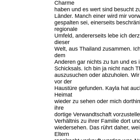
Charme
haben und es wert sind besucht zu
Länder. Manch einer wird mir vorwe
gespalten sei, einerseits beschrän
regionale
Umfeld, andererseits lebe ich derz
dieser
Welt, aus Thailand zusammen. Ich
dem
Anderen gar nichts zu tun und es i
Schicksals. Ich bin ja nicht nach 
auszusuchen oder abzuholen. Wir h
vor der
Haustüre gefunden. Kayla hat auch 
Heimat
wieder zu sehen oder mich dorthin
ihre
dortige Verwandtschaft vorzustelle
Verhältnis zu ihrer Familie dort u
wiedersehen. Das rührt daher, wei
Eltern