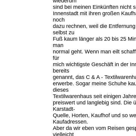
wiederum
sind bei meinen Einkünften nicht s
Innenstadt mit ihren großen Kau
noch
dazu rechnen, weil die Entfernun
selbst zu
Fuß kaum länger als 20 bis 25 M
man
normal geht. Wenn man eilt schaff
für
mich wichtigste Geschäft in der In
bereits
genannt, das C & A - Textilwarenh
erwerbe. Sogar meine Schuhe kaufe
dieses
Textilwarenhaus seit einigen Jahre
preiswert und langlebig sind. Die
Karstadt-
Quelle, Horten, Kaufhof und so wei
Kaufadressen.
Aber da wir eben vom Reisen ges
vielleicht