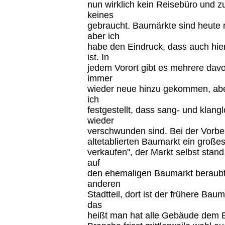
nun wirklich kein Reisebüro und 
keines
gebraucht. Baumärkte sind heute 
aber ich
habe den Eindruck, dass auch hier 
ist. In
jedem Vorort gibt es mehrere davo
immer
wieder neue hinzu gekommen, abe
ich
festgestellt, dass sang- und klan
wieder
verschwunden sind. Bei der Vorbei
altetablierten Baumarkt ein großes
verkaufen", der Markt selbst stan
auf
den ehemaligen Baumarkt beraubt
anderen
Stadtteil, dort ist der frühere Ba
das
heißt man hat alle Gebäude dem E