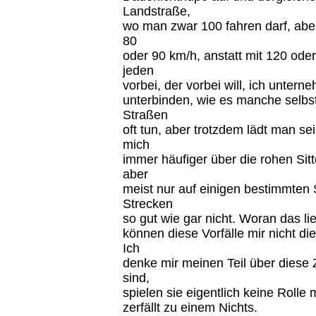
Landstraße,
wo man zwar 100 fahren darf, aber
80
oder 90 km/h, anstatt mit 120 oder
jeden
vorbei, der vorbei will, ich untern
unterbinden, wie es manche selbs
Straßen
oft tun, aber trotzdem lädt man se
mich
immer häufiger über die rohen Sitt
aber
meist nur auf einigen bestimmten 
Strecken
so gut wie gar nicht. Woran das lie
können diese Vorfälle mir nicht d
Ich
denke mir meinen Teil über diese
sind,
spielen sie eigentlich keine Rolle
zerfällt zu einem Nichts.