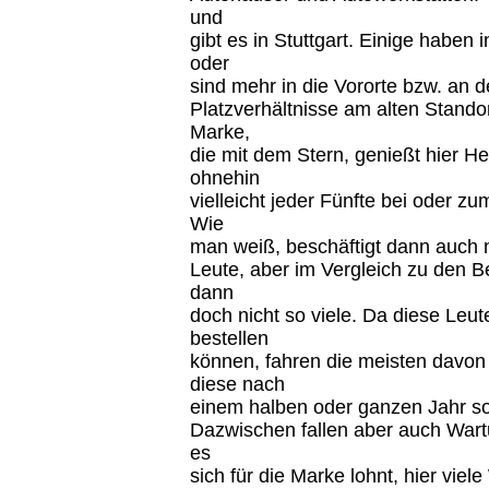
und
gibt es in Stuttgart. Einige haben
oder
sind mehr in die Vororte bzw. an 
Platzverhältnisse am alten Stand
Marke,
die mit dem Stern, genießt hier Hei
ohnehin
vielleicht jeder Fünfte bei oder z
Wie
man weiß, beschäftigt dann auch 
Leute, aber im Vergleich zu den B
dann
doch nicht so viele. Da diese Leu
bestellen
können, fahren die meisten davo
diese nach
einem halben oder ganzen Jahr so
Dazwischen fallen aber auch War
es
sich für die Marke lohnt, hier vie