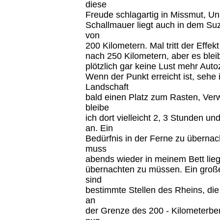
diese
Freude schlagartig in Missmut, Un
Schallmauer liegt auch in dem Su
von
200 Kilometern. Mal tritt der Effek
nach 250 Kilometern, aber es blei
plötzlich gar keine Lust mehr Aut
Wenn der Punkt erreicht ist, sehe 
Landschaft
bald einen Platz zum Rasten, Ver
bleibe
ich dort vielleicht 2, 3 Stunden u
an. Ein
Bedürfnis in der Ferne zu übernach
muss
abends wieder in meinem Bett lieg
übernachten zu müssen. Ein große
sind
bestimmte Stellen des Rheins, die 
an
der Grenze des 200 - Kilometerber