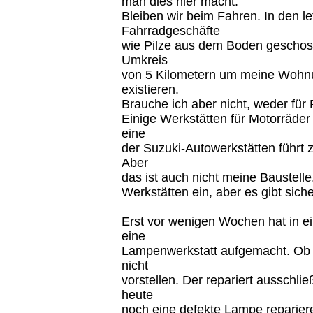
man dies hier macht.
Bleiben wir beim Fahren. In den l
Fahrradgeschäfte
wie Pilze aus dem Boden geschoss
Umkreis
von 5 Kilometern um meine Wohn
existieren.
Brauche ich aber nicht, weder für 
Einige Werkstätten für Motorräder
eine
der Suzuki-Autowerkstätten führt 
Aber
das ist auch nicht meine Baustelle.
Werkstätten ein, aber es gibt siche
Erst vor wenigen Wochen hat in ei
eine
Lampenwerkstatt aufgemacht. Ob s
nicht
vorstellen. Der repariert ausschli
heute
noch eine defekte Lampe reparier