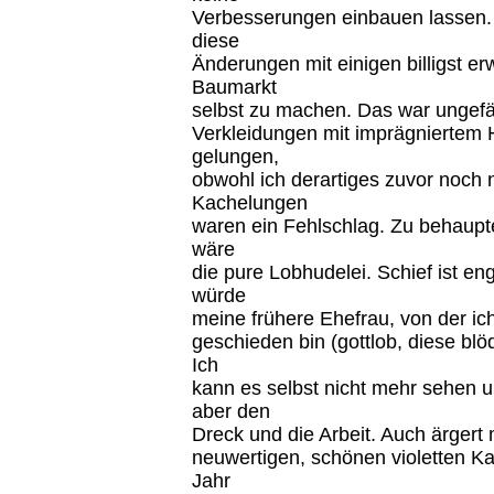
Verbesserungen einbauen lassen. 
diese
Änderungen mit einigen billigst 
Baumarkt
selbst zu machen. Das war ungefäh
Verkleidungen mit imprägniertem H
gelungen,
obwohl ich derartiges zuvor noch 
Kachelungen
waren ein Fehlschlag. Zu behaupt
wäre
die pure Lobhudelei. Schief ist en
würde
meine frühere Ehefrau, von der i
geschieden bin (gottlob, diese bl
Ich
kann es selbst nicht mehr sehen 
aber den
Dreck und die Arbeit. Auch ärgert 
neuwertigen, schönen violetten K
Jahr