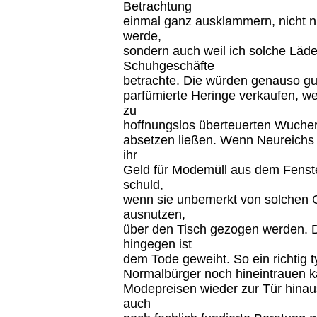
Betrachtung
einmal ganz ausklammern, nicht nu
werde,
sondern auch weil ich solche Läden
Schuhgeschäfte
betrachte. Die würden genauso gut
parfümierte Heringe verkaufen, w
zu
hoffnungslos überteuerten Wucher
absetzen ließen. Wenn Neureichs a
ihr
Geld für Modemüll aus dem Fenster
schuld,
wenn sie unbemerkt von solchen 
ausnutzen,
über den Tisch gezogen werden. 
hingegen ist
dem Tode geweiht. So ein richtig t
Normalbürger noch hineintrauen k
Modepreisen wieder zur Tür hina
auch