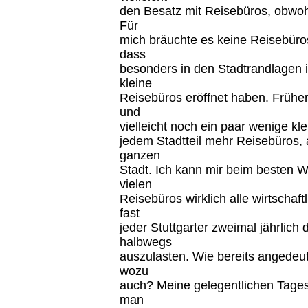
den Besatz mit Reisebüros, obwohl
Für
mich bräuchte es keine Reisebüros
dass
besonders in den Stadtrandlagen i
kleine
Reisebüros eröffnet haben. Früher
und
vielleicht noch ein paar wenige kle
jedem Stadtteil mehr Reisebüros, 
ganzen
Stadt. Ich kann mir beim besten Wi
vielen
Reisebüros wirklich alle wirtschaf
fast
jeder Stuttgarter zweimal jährlich
halbwegs
auszulasten. Wie bereits angedeut
wozu
auch? Meine gelegentlichen Tages
man