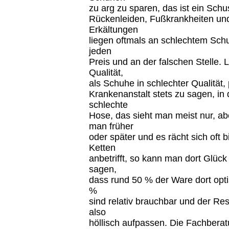
zu arg zu sparen, das ist ein Sch
Rückenleiden, Fußkrankheiten und
Erkältungen
liegen oftmals an schlechtem Sch
jeden
Preis und an der falschen Stelle. 
Qualität,
als Schuhe in schlechter Qualität, 
Krankenanstalt stets zu sagen, in d
schlechte
Hose, das sieht man meist nur, ab
man früher
oder später und es rächt sich oft 
Ketten
anbetrifft, so kann man dort Glü
sagen,
dass rund 50 % der Ware dort opti
%
sind relativ brauchbar und der Re
also
höllisch aufpassen. Die Fachberat