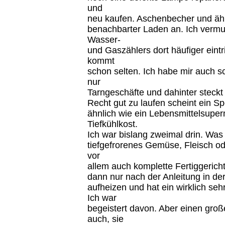
und
neu kaufen. Aschenbecher und ähnl
benachbarter Laden an. Ich vermu
Wasser-
und Gaszählers dort häufiger eintr
kommt
schon selten. Ich habe mir auch sc
nur
Tarngeschäfte und dahinter steck
Recht gut zu laufen scheint ein Spe
ähnlich wie ein Lebensmittelsuper
Tiefkühlkost.
Ich war bislang zweimal drin. Was m
tiefgefrorenes Gemüse, Fleisch o
vor
allem auch komplette Fertiggericht
dann nur nach der Anleitung in de
aufheizen und hat ein wirklich se
Ich war
begeistert davon. Aber einen gro
auch, sie