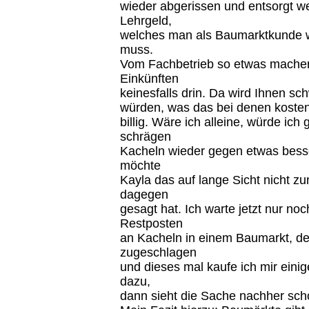
wieder abgerissen und entsorgt w
Lehrgeld,
welches man als Baumarktkunde 
muss.
Vom Fachbetrieb so etwas machen 
Einkünften
keinesfalls drin. Da wird Ihnen s
würden, was das bei denen kosten
billig. Wäre ich alleine, würde ich 
schrägen
Kacheln wieder gegen etwas bess
möchte
Kayla das auf lange Sicht nicht z
dagegen
gesagt hat. Ich warte jetzt nur noch
Restposten
an Kacheln in einem Baumarkt, de
zugeschlagen
und dieses mal kaufe ich mir eini
dazu,
dann sieht die Sache nachher sch