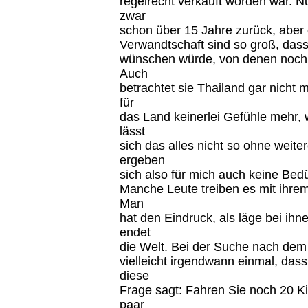
regelrecht verkauft worden war. N
zwar
schon über 15 Jahre zurück, aber 
Verwandtschaft sind so groß, dass
wünschen würde, von denen noch 
Auch
betrachtet sie Thailand gar nicht m
für
das Land keinerlei Gefühle mehr, 
lässt
sich das alles nicht so ohne weit
ergeben
sich also für mich auch keine Bedü
Manche Leute treiben es mit ihrem
Man
hat den Eindruck, als läge bei ih
endet
die Welt. Bei der Suche nach dem 
vielleicht irgendwann einmal, das
diese
Frage sagt: Fahren Sie noch 20 K
paar