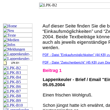
Auf dieser Seite finden Sie die
“Einkaufsmöglichkeiten” und “Z
2004. Beide Textbeiträge könne
auch als jeweils eigenständige
werden.
PDF - Datei ”Einkaufsmöglichkeiten” (44 KB) z
PDF - Datei ”Zwischenbericht” (45 KB) zum Dow
Beitrag 1
Lappenkeuler - Brief / Email "
05.05.2004
Einen frischen Wohlgruß.
Schon jüngst hatte ich erwähnt, da