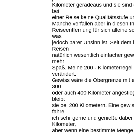
Kilometer geradeaus und sie sind d
bei
einer Reise keine Qualitätsstufe u
Manche verfallen aber in diesen Ir
Reiseentfernung für sich alleine sc
was
jedoch barer Unsinn ist. Seit dem 
Reisen
natürlich wesentlich einfacher ge
mehr
Spaß. Meine 200 - Kilometerregel 
verändert.
Gewiss wäre die Obergrenze mit 
300
oder auch 400 Kilometer angestie
bleibt
sie bei 200 Kilometern. Eine gewi
fahre
ich sehr gerne und genieße dabei 
Kilometer,
aber wenn eine bestimmte Menge ü