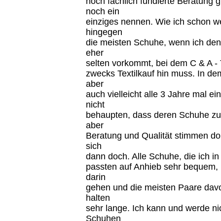
noch fachlich fundierte Beratung g
noch ein
einziges nennen. Wie ich schon we
hingegen
die meisten Schuhe, wenn ich den
eher
selten vorkommt, bei dem C & A - 
zwecks Textilkauf hin muss. In d
aber
auch vielleicht alle 3 Jahre mal 
nicht
behaupten, dass deren Schuhe zu 
aber
Beratung und Qualität stimmen dor
sich
dann doch. Alle Schuhe, die ich i
passten auf Anhieb sehr bequem, 
darin
gehen und die meisten Paare davo
halten
sehr lange. Ich kann und werde ni
Schuhen