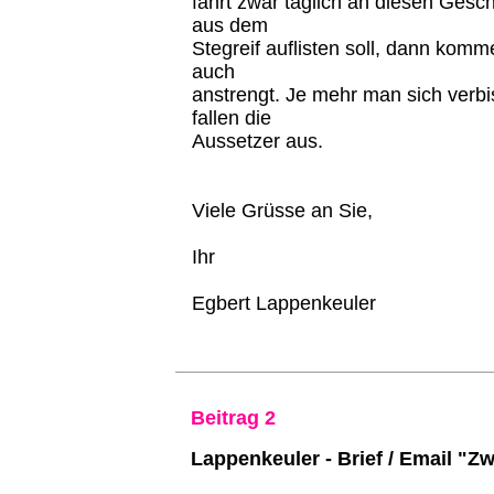
fährt zwar täglich an diesen Gesc
aus dem
Stegreif auflisten soll, dann komm
auch
anstrengt. Je mehr man sich verbi
fallen die
Aussetzer aus.
Viele Grüsse an Sie,
Ihr
Egbert Lappenkeuler
Beitrag 2
Lappenkeuler - Brief / Email "Z