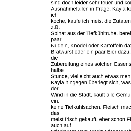
sind doch leider sehr teuer und k
Ausnahmefällen in Frage. Kayla ko
ich
koche, kaufe ich meist die Zutate
z.B.
Spinat aus der Tiefkühltruhe, bere
paar
Nudeln, Knödel oder Kartoffeln daz
Bratwurst oder ein paar Eier dazu
die
Zubereitung eines solchen Essens
halbe
Stunde, vielleicht auch etwas mehr
Kayla hingegen überlegt sich, wa
der
Wind in die Stadt, kauft alle Gem
ein,
keine Tiefkühlsachen, Fleisch mac
das
meist frisch gekauft, eher schon F
auch auf