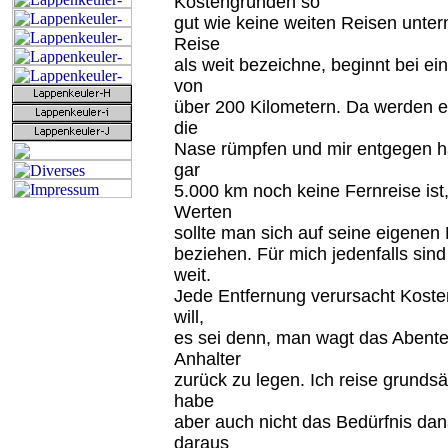
Kostengründen so
gut wie keine weiten Reisen unter
Reise
als weit bezeichne, beginnt bei e
von
über 200 Kilometern. Da werden ei
die
Nase rümpfen und mir entgegen hal
gar
5.000 km noch keine Fernreise ist
Werten
sollte man sich auf seine eigene
beziehen. Für mich jedenfalls sin
weit.
Jede Entfernung verursacht Kost
will,
es sei denn, man wagt das Abente
Anhalter
zurück zu legen. Ich reise grundsät
habe
aber auch nicht das Bedürfnis dan
daraus