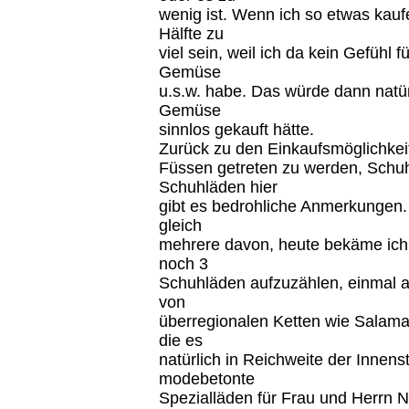
wenig ist. Wenn ich so etwas kauf
Hälfte zu
viel sein, weil ich da kein Gefühl
Gemüse
u.s.w. habe. Das würde dann natürl
Gemüse
sinnlos gekauft hätte.
Zurück zu den Einkaufsmöglichkeit
Füssen getreten zu werden, Schuh
Schuhläden hier
gibt es bedrohliche Anmerkungen. 
gleich
mehrere davon, heute bekäme ich 
noch 3
Schuhläden aufzuzählen, einmal 
von
überregionalen Ketten wie Salam
die es
natürlich in Reichweite der Innens
modebetonte
Spezialläden für Frau und Herrn N