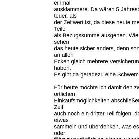
einmal
ausklammere. Da wären 5 Jahresb
teuer, als
der Zeitwert ist, da diese heute 
Teile
als Bezugssumme ausgehen. Wie d
sehen
das heute sicher anders, denn son
an allen
Ecken gleich mehrere Versicheru
haben.
Es gibt da geradezu eine Schwe
Für heute möchte ich damit den zw
örtlichen
Einkaufsmöglichkeiten abschließen.
Zeit
auch noch ein dritter Teil folgen,
etwas
sammeln und überdenken, was es h
oder