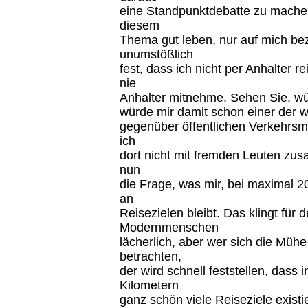
eine Standpunktdebatte zu machen,
diesem
Thema gut leben, nur auf mich be
unumstößlich
fest, dass ich nicht per Anhalter r
nie
Anhalter mitnehme. Sehen Sie, wü
würde mir damit schon einer der w
gegenüber öffentlichen Verkehrsmit
ich
dort nicht mit fremden Leuten zu
nun
die Frage, was mir, bei maximal 
an
Reisezielen bleibt. Das klingt für
Modernmenschen
lächerlich, aber wer sich die Müh
betrachten,
der wird schnell feststellen, dass
Kilometern
ganz schön viele Reiseziele exist