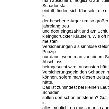
man absichern, möglichst auf Null
Schadensfall
eintritt, finden sich Klauseln, di
ist
der bescherte Ärger um so größer
jahrelang treu
und doof eingezahlt und am Schl
kleingedruckter Klauseln. Wie oft
meisten
Versicherungen als sinnlose Geldm
Prinzip
nur dann, wenn man von einem Sc
Abschluss
heimgesucht wird, ansonsten hätt
Versicherungsgeld den Schaden me
können, sofern man diesen Beitra
hätte.
Das ist zumindest bei kleinen Leu
Schäden
sollen dort schon entstehen? Gu
ist
alles möglich, da muss man ja auc