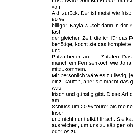
Frischware vom Markt oder manch
vom
Aldi zurück. Der ist meist wie fri
80 %
billiger. Kayla wuselt dann in der
fast
der gleichen Zeit, die ich für das
benötige, kocht sie das komplette 
und
Putzarbeiten an den Zutaten. Das g
manch ein Fernsehkoch wie Johan
mitzukommen.
Mir persönlich wäre es zu lästig, j
einzukaufen, aber sie macht das 
was
frisch und günstig gibt. Diese Art 
am
Schluss um 20 % teurer als meine,
frisch
und nicht nur tiefkühlfrisch. Sie 
ausreichen, um uns zu sättigen oh
oder es zu