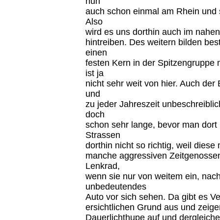
nun
auch schon einmal am Rhein und s
Also
wird es uns dorthin auch im nah
hintreiben. Des weitern bilden b
einen
festen Kern in der Spitzengruppe 
ist ja
nicht sehr weit von hier. Auch de
und
zu jeder Jahreszeit unbeschreiblic
doch
schon sehr lange, bevor man dort i
Strassen
dorthin nicht so richtig, weil die
manche aggressiven Zeitgenossen 
Lenkrad,
wenn sie nur von weitem ein, nach 
unbedeutendes
Auto vor sich sehen. Da gibt es Ve
ersichtlichen Grund aus und zeige
Dauerlichthupe auf und dergleiche